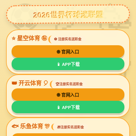
豪利777官网
400-8488-119
全国咨询电话：
万达、恒大、京东、中国中铁等500强
企业品牌合作商