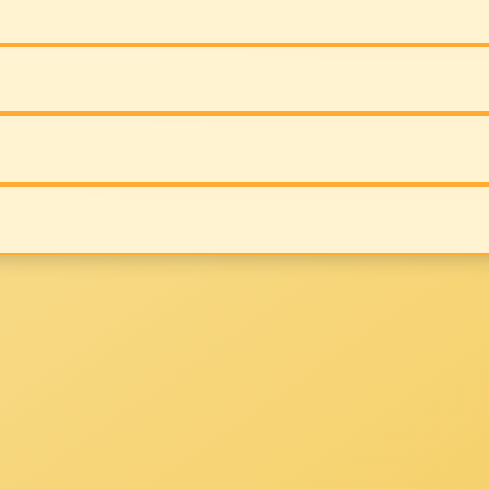
>
成功案例