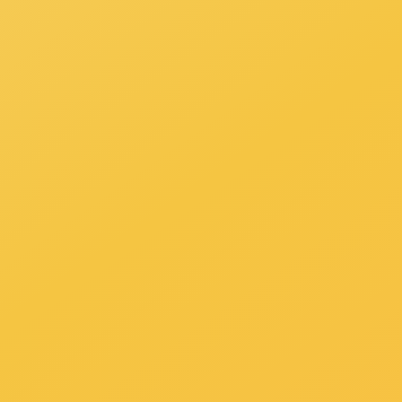
▲豪利777官网 消防水炮按照设计图纸安装