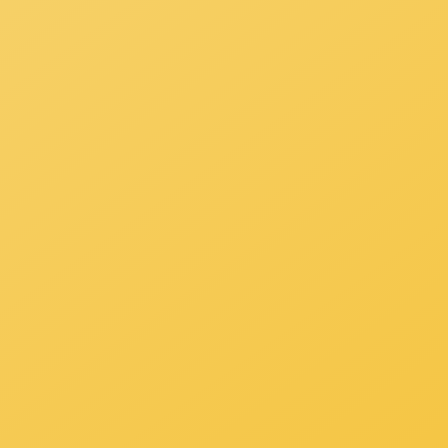
(恒大龙城店)位于湖北武汉市黄陂区盘龙城经济开发区恒大龙城46号，建筑面
置包括VIP厅在内的共有影厅12个，其中配有中国巨幕厅。由于影城内部观影人
有影厅坐满人，所以对于内部的消防安全是高度重视的，在考察
消防水炮
市场的
官网 消防水炮与宜昌恒大名都合作后，才最终选择了豪利777官网 消防水炮。
 消防水炮安装在武汉恒大影城的是ZDMS0.6/5s型号的智能水炮共计6台，
的重要区域位置，主要负责保护大厅和一号影厅的消防安全，
智能水炮
安装完成
水灭火试验，待项目负责人满意为止，由于晚上看电影的用户比较多，所以试水
的，整体的效果及精准度令项目负责人感到满意。