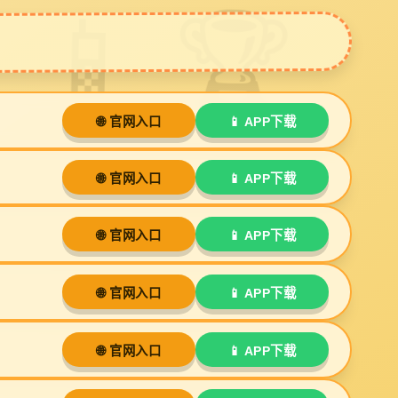
业品牌合作商