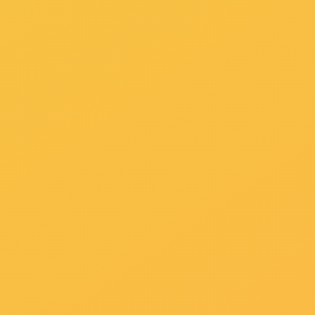
▲豪利777官网 消防水炮安装远景图