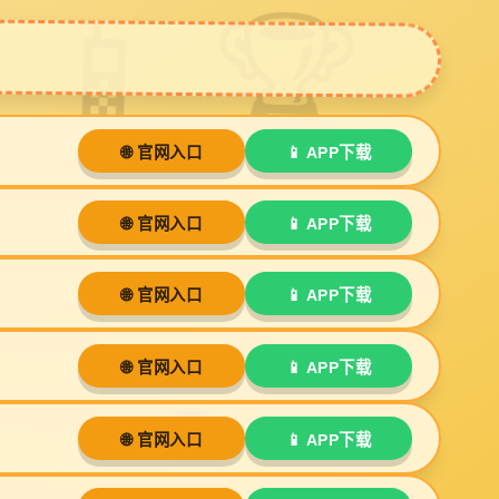
业品牌合作商