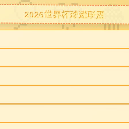
400-8488-119
全国咨询电话：
万达、恒大、京东、中国中铁等500强企