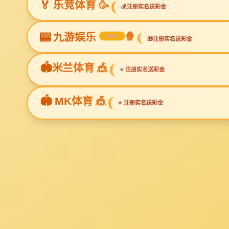
豪利777官网