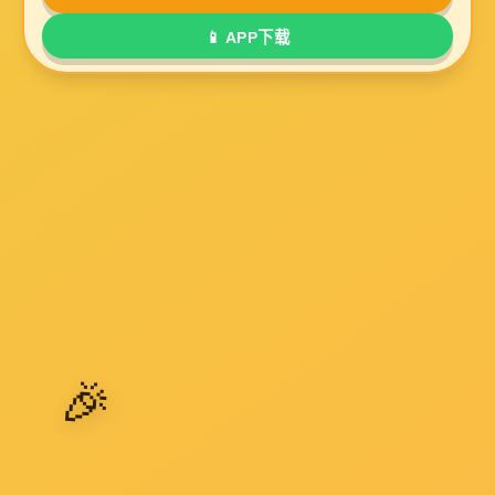
◆重量轻，外形尺寸紧凑，大方美观
◆射水形式为柱状射水，射程远，保护范围广，灭火能力非
◆符合国标GB25204-2010《自动跟踪定位射流灭火系统》
高空
智能消防水炮
能够自动探测锁定并熄灭火源，将火灾消
内如商场、车间、厂房、仓库、医院、写字楼、体育馆、会展中
集中控制柜可放置在控制室内作远距离操作，确保安全有效的扑