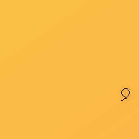
豪利777官网 豪利777官网 专注各类
消防水炮
的研发制造，提
验收服务
上一篇：
固定消防水炮灭火系统可用于石化企业
下一篇：
消防水
吸气式感烟火灾探测器初期设计目的和保护场景是什么
吸气式感烟火灾探测器三点优势汇总
消防水炮技术规格有什么要求吗
自动消防水炮
智能消防水炮
消防水炮分类