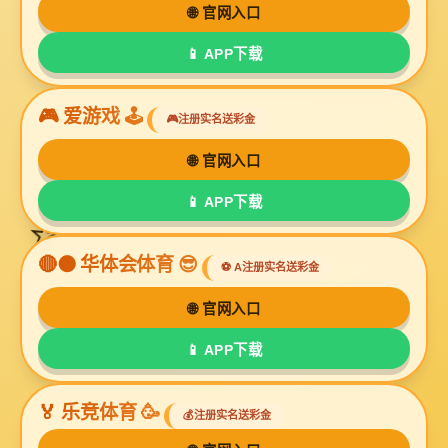
高空智能消防水炮-消防水
来源：未知
发布日期：2023-02-28 11:06:42
豪利777官网 牌高空智能水炮【
智能消防水炮
-
消防水炮价格
】主
ZDMS0.6/10s两类，这两类
智能消防水炮
的主要区别在额定流量
一样的，ZDMS0.6/5s智能消防水炮的额定流量为每秒钟5L，最大保护
智能消防水炮的额定流量达到了每秒钟10L，最大保护半径也变为
◆高空智能水炮【
智能消防水炮
-
消防水炮价格
】采用双波段红外
早、准确率高、范围广、无盲点
◆可对火源位置进行定点、定位喷水灭火，扑灭早期火灾效